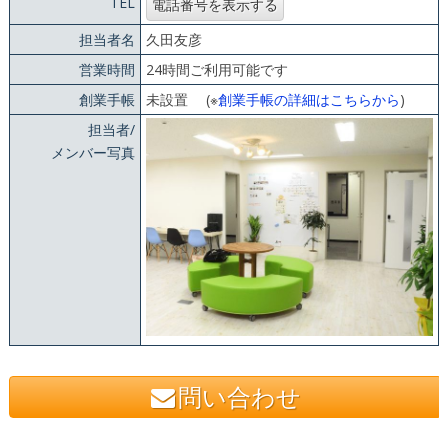
TEL
担当者名
久田友彦
営業時間
24時間ご利用可能です
創業手帳
未設置 (※
創業手帳の詳細はこちらから
)
担当者/
メンバー写真
問い合わせ