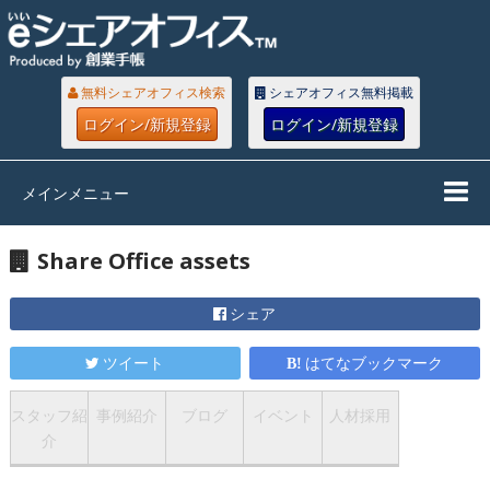
無料シェアオフィス検索
シェアオフィス無料掲載
ログイン/新規登録
ログイン/新規登録
メインメニュー
Share Office assets
シェア
ツイート
はてなブックマーク
スタッフ紹
事例紹介
ブログ
イベント
人材採用
介