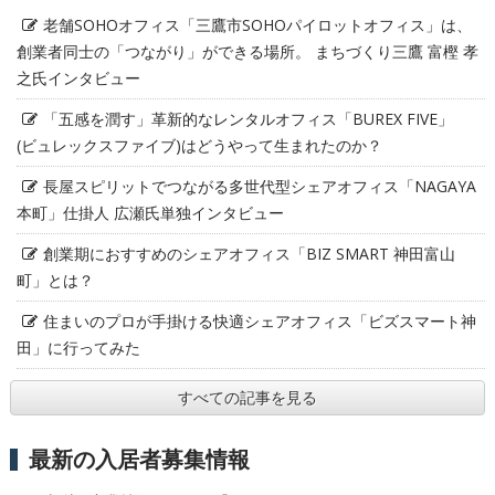
老舗SOHOオフィス「三鷹市SOHOパイロットオフィス」は、
創業者同士の「つながり」ができる場所。 まちづくり三鷹 富樫 孝
之氏インタビュー
「五感を潤す」革新的なレンタルオフィス「BUREX FIVE」
(ビュレックスファイブ)はどうやって生まれたのか？
長屋スピリットでつながる多世代型シェアオフィス「NAGAYA
本町」仕掛人 広瀬氏単独インタビュー
創業期におすすめのシェアオフィス「BIZ SMART 神田富山
町」とは？
住まいのプロが手掛ける快適シェアオフィス「ビズスマート神
田」に行ってみた
すべての記事を見る
最新の入居者募集情報