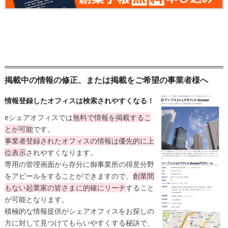
掲載中の情報の修正、または掲載をご希望の事業者様へ
情報登録したオフィスは検索されやすくなる！
eシェアオフィスでは
無料
で情報を掲載するこ
とが可能
です。
事業者登録されたオフィスの情報は
優先的に上
位表示
されやすくなります。
専用の管理画面から存分に御事業所の得意分野
をアピールをすることができますので、
創業間
もない起業家の皆さまに的確にリーチ
すること
が可能となります。
積極的な情報提供がシェアオフィスをお探しの
方に対して見つけてもらいやすくする秘訣で、