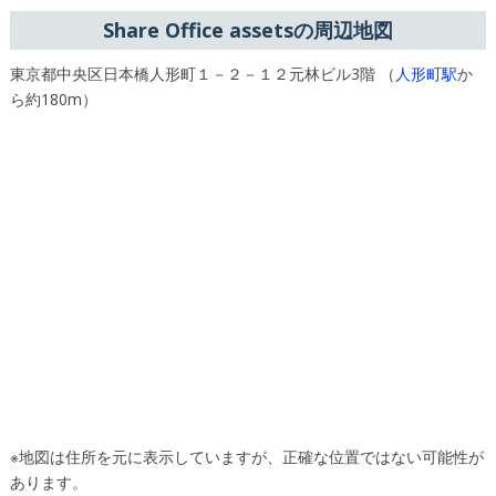
Share Office assetsの周辺地図
東京都中央区日本橋人形町１－２－１２元林ビル3階 （
人形町駅
か
ら約180m）
※地図は住所を元に表示していますが、正確な位置ではない可能性が
あります。