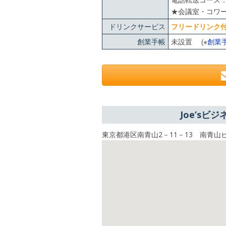
★会議室・コワ
ドリンクサービス
フリードリンク
創業手帳
未設置 (※
創業
Joe’s
東京都港区南青山2－11－13 南青山ビ