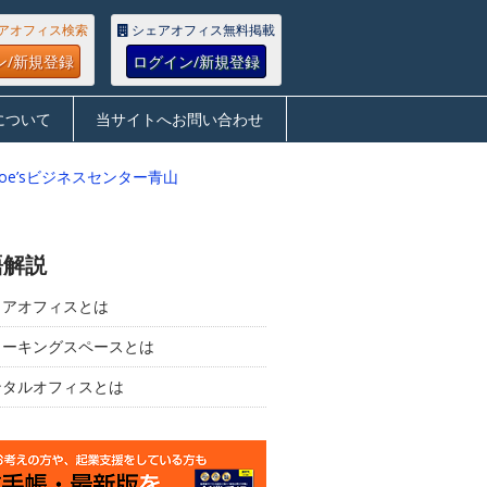
アオフィス検索
シェアオフィス無料掲載
ン/新規登録
ログイン/新規登録
について
当サイトへお問い合わせ
Joe’sビジネスセンター青山
語解説
ェアオフィスとは
ワーキングスペースとは
ンタルオフィスとは