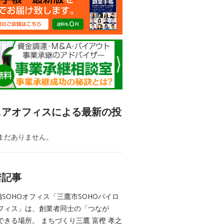
ェアオフィスによる最新の投
まだありません。
着記事
舗SOHOオフィス「三鷹市SOHOパイロ
フィス」は、創業者同士の「つなが
できる場所。 まちづくり三鷹 富樫 孝之