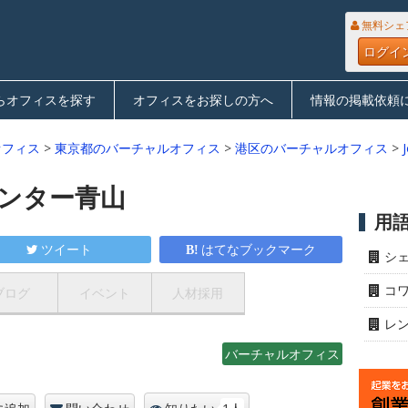
無料シェ
ログイ
らオフィスを探す
オフィスをお探しの方へ
情報の掲載依頼
オフィス
>
東京都のバーチャルオフィス
>
港区のバーチャルオフィス
>
センター青山
用
ツイート
はてなブックマーク
シ
コ
ブログ
イベント
人材採用
レ
バーチャルオフィス