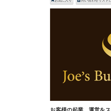
お気に入り
問い合わせリスト
お客様の起業、運営を