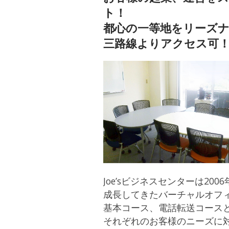
ト！
都心の一等地をリーズ
三路線よりアクセス可
Joe’sビジネスセンターは2
成長してきたバーチャルオフ
基本コース、電話転送コース
それぞれのお客様のニーズに