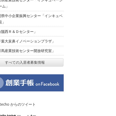
ーム」
岡県中小企業振興センター「インキュベ
設」
白鬚西Ｒ＆Ｄセンター」
千葉大亥鼻イノベーションプラザ」
群馬産業技術センター開放研究室」
すべての入居者募集情報
otecho からのツイート