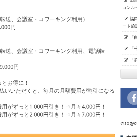
ョンル
X転送、会議室・コワーキング利用）
福
ート施
,000円
「
「
X転送、会議室・コワーキング利用、電話転
「
,000円
っとお得に！
お支払いいただくと、毎月の月額費用が割引になる
ずっと1,000円引き！⇒月々4,000円！
がずっと2,000円引き！⇒月々7,000円！
@sogy