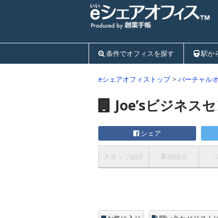
条件でオフィスを探す
駅か
eシェアオフィストップ
>
バーチャル
Joe’sビジネス
シェア
スタッフ紹介
事例紹介