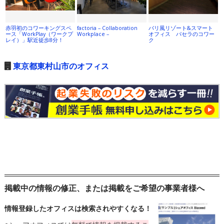
赤羽初のコワーキングスペ
factoria – Collaboration
バリ風リゾート&スマート
ース「WorkPlay（ワークプ
Workplace –
オフィス パセラのコワー
レイ）」駅近徒歩8分！
ク
東京都東村山市のオフィス
掲載中の情報の修正、または掲載をご希望の事業者様へ
情報登録したオフィスは検索されやすくなる！