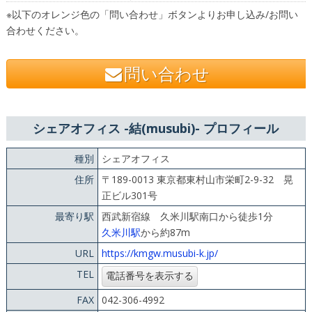
※以下のオレンジ色の「問い合わせ」ボタンよりお申し込み/お問い
合わせください。
問い合わせ
シェアオフィス -結(musubi)- プロフィール
種別
シェアオフィス
住所
〒189-0013 東京都東村山市栄町2-9-32 晃
正ビル301号
最寄り駅
西武新宿線 久米川駅南口から徒歩1分
久米川駅
から約87m
URL
https://kmgw.musubi-k.jp/
TEL
FAX
042-306-4992