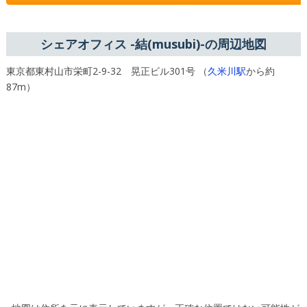
シェアオフィス -結(musubi)-の周辺地図
東京都東村山市栄町2-9-32 晃正ビル301号 （
久米川駅
から約
87m）