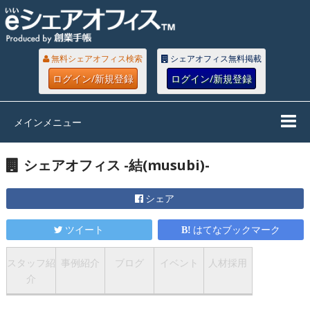
無料シェアオフィス検索
シェアオフィス無料掲載
ログイン/新規登録
ログイン/新規登録
メインメニュー
シェアオフィス -結(musubi)-
シェア
ツイート
はてなブックマーク
スタッフ紹
事例紹介
ブログ
イベント
人材採用
介