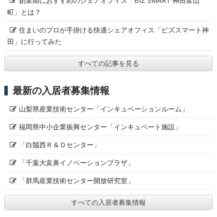
創業期におすすめのシェアオフィス「BIZ SMART 神田富山
町」とは？
住まいのプロが手掛ける快適シェアオフィス「ビズスマート神
田」に行ってみた
すべての記事を見る
最新の入居者募集情報
山梨県産業技術センター「インキュベーションルーム」
福岡県中小企業振興センター「インキュベート施設」
「白鬚西Ｒ＆Ｄセンター」
「千葉大亥鼻イノベーションプラザ」
「群馬産業技術センター開放研究室」
すべての入居者募集情報