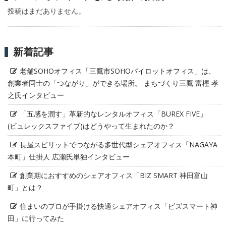
投稿はまだありません。
新着記事
老舗SOHOオフィス「三鷹市SOHOパイロットオフィス」は、
創業者同士の「つながり」ができる場所。 まちづくり三鷹 富樫 孝
之氏インタビュー
「五感を潤す」革新的なレンタルオフィス「BUREX FIVE」
(ビュレックスファイブ)はどうやって生まれたのか？
長屋スピリットでつながる多世代型シェアオフィス「NAGAYA
本町」仕掛人 広瀬氏単独インタビュー
創業期におすすめのシェアオフィス「BIZ SMART 神田富山
町」とは？
住まいのプロが手掛ける快適シェアオフィス「ビズスマート神
田」に行ってみた