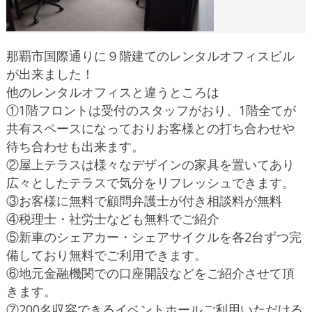
那覇市国際通りに９階建てのレンタルオフィスビル
が出来ました！
他のレンタルオフィスと違うところは
①1階フロントは受付のスタッフがおり、1階全てが
共有スペースになっておりお客様との打ち合わせや
待ち合わせも出来ます。
②屋上テラスは様々なデザインの家具を置いてあり
広々としたテラスで気分をリフレッシュできます。
③お客様に無料で顧問弁護士が付き相談料が無料
④税理士・社労士なども無料でご紹介
⑤新車のシェアカー・シェアサイクルを各2台ずつ完
備しており無料でご利用できます。
⑥地元金融機関での口座開設などをご紹介させて頂
きます。
⑦200名収容できるイベントホールご利用いただける