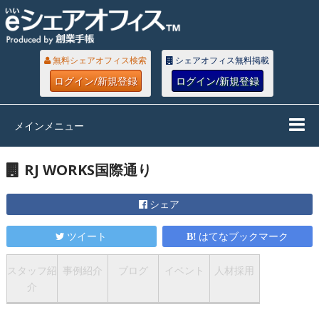
無料シェアオフィス検索
シェアオフィス無料掲載
ログイン/新規登録
ログイン/新規登録
メインメニュー
RJ WORKS国際通り
シェア
ツイート
はてなブックマーク
スタッフ紹
事例紹介
ブログ
イベント
人材採用
介