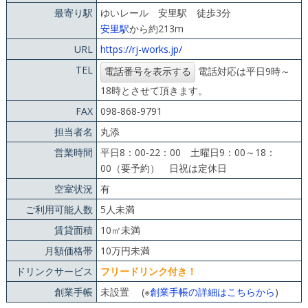
最寄り駅
ゆいレール 安里駅 徒歩3分
安里駅
から約213m
URL
https://rj-works.jp/
TEL
電話対応は平日9時～
18時とさせて頂きます。
FAX
098-868-9791
担当者名
丸添
営業時間
平日8：00-22：00 土曜日9：00～18：
00（要予約） 日祝は定休日
空室状況
有
ご利用可能人数
5人未満
賃貸面積
10㎡未満
月額価格帯
10万円未満
ドリンクサービス
フリードリンク付き！
創業手帳
未設置 (※
創業手帳の詳細はこちらから
)