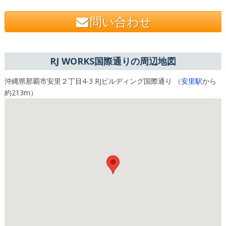
問い合わせ
RJ WORKS国際通りの周辺地図
沖縄県那覇市安里２丁目4-3 RJビルディング国際通り （
安里駅
から
約213m）