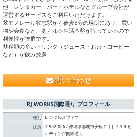
他・レンタカー・バー・ホテルなどグループ会社が
運営するサービスをご利用いただけます。
⑧モノレール牧志駅から徒歩3分の場所にあり、買い
物や会食など、あらゆる生活基盤が揃っているので
利便性が抜群です。
⑨種類の多いドリンク（ジュース・お茶・コーヒー
など）が飲み放題
問い合わせ
RJ WORKS国際通り プロフィール
種別
レンタルオフィス
住所
〒902-0067 沖縄県那覇市安里２丁目4-3 RJビ
ルディング国際通り