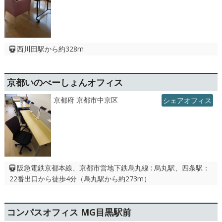
西川田駅から約328m
京都いのべーしょんオフィス
京都府 京都市中京区
シェアオフィス
阪急電鉄京都本線、京都市営地下鉄烏丸線 : 烏丸駅、四条駅：
22番出口から徒歩4分（烏丸駅から約273m）
コンパスオフィス MG目黒駅前