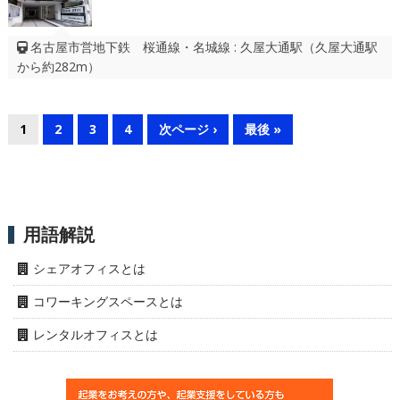
名古屋市営地下鉄 桜通線・名城線 : 久屋大通駅（久屋大通駅
から約282m）
1
2
3
4
次ページ ›
最後 »
用語解説
シェアオフィスとは
コワーキングスペースとは
レンタルオフィスとは