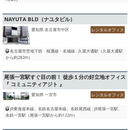
NAYUTA BLD（ナユタビル）
愛知県 名古屋市中区
レンタルオフィス
名古屋市営地下鉄 桜通線・名城線 : 久屋大通駅（久屋大通駅
から約282m）
尾張一宮駅すぐ目の前！ 徒歩１分の好立地オフィス
『 コミュニティアジト 』
愛知県 一宮市
レンタルオフィス
JR東海道本線、名鉄名古屋本線、名鉄尾西線 : JR尾張一宮駅、
名鉄一宮駅（尾張一宮駅から約122m）