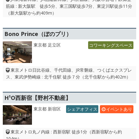
筋線 : 新大阪駅 徒歩5分、東三国駅徒歩7分、東淀川駅徒歩11分
（新大阪駅から約409m）
Bono Prince（ぼのプリ）
東京都 足立区
コワーキングスペース
東京メトロ日比谷線、千代田線、JR常磐線、つくばエクスプレ
ス、東武伊勢崎線 : 北千住駅 徒歩７分（北千住駅から約402m）
H¹O西新宿【野村不動産】
東京都 新宿区
シェアオフィス
イベントあり
東京メトロ丸ノ内線 : 西新宿駅 徒歩1分（西新宿駅から約
104m）