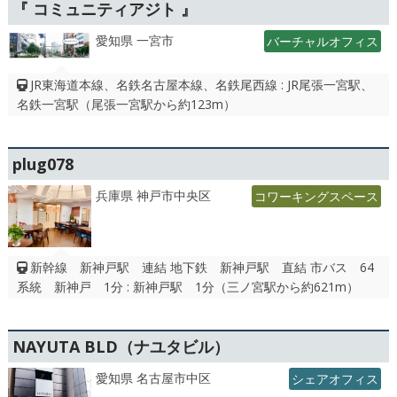
『 コミュニティアジト 』
愛知県 一宮市
バーチャルオフィス
JR東海道本線、名鉄名古屋本線、名鉄尾西線 : JR尾張一宮駅、
名鉄一宮駅（尾張一宮駅から約123m）
plug078
兵庫県 神戸市中央区
コワーキングスペース
新幹線 新神戸駅 連結 地下鉄 新神戸駅 直結 市バス 64
系統 新神戸 1分 : 新神戸駅 1分（三ノ宮駅から約621m）
NAYUTA BLD（ナユタビル）
愛知県 名古屋市中区
シェアオフィス