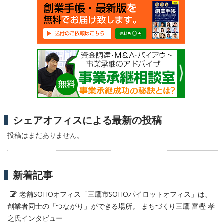
シェアオフィスによる最新の投稿
投稿はまだありません。
新着記事
老舗SOHOオフィス「三鷹市SOHOパイロットオフィス」は、
創業者同士の「つながり」ができる場所。 まちづくり三鷹 富樫 孝
之氏インタビュー