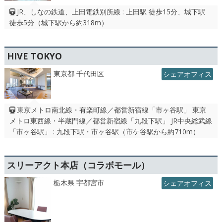
JR、しなの鉄道、上田電鉄別所線 : 上田駅 徒歩15分、城下駅
徒歩5分（城下駅から約318m）
HIVE TOKYO
東京都 千代田区
シェアオフィス
東京メトロ南北線・有楽町線／都営新宿線「市ヶ谷駅」 東京
メトロ東西線・半蔵門線／都営新宿線「九段下駅」 JR中央総武線
「市ヶ谷駅」 : 九段下駅・市ヶ谷駅（市ケ谷駅から約710m）
スリーアクト本店（コラボモール）
栃木県 宇都宮市
シェアオフィス