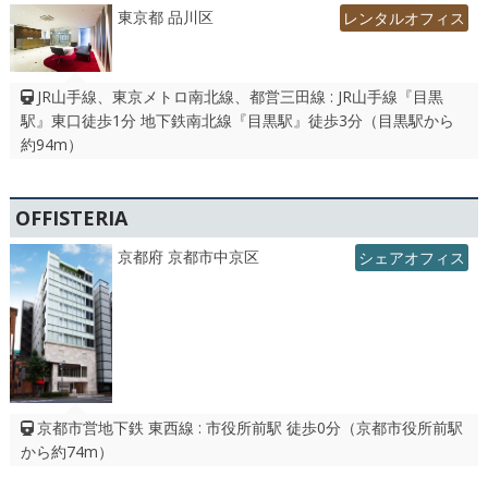
東京都 品川区
レンタルオフィス
JR山手線、東京メトロ南北線、都営三田線 : JR山手線『目黒
駅』東口徒歩1分 地下鉄南北線『目黒駅』徒歩3分（目黒駅から
約94m）
OFFISTERIA
京都府 京都市中京区
シェアオフィス
京都市営地下鉄 東西線 : 市役所前駅 徒歩0分（京都市役所前駅
から約74m）