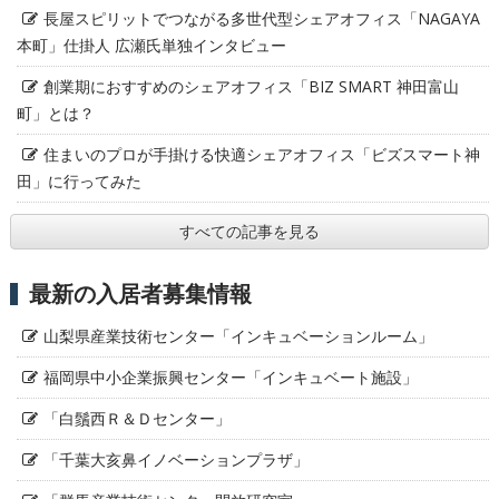
長屋スピリットでつながる多世代型シェアオフィス「NAGAYA
本町」仕掛人 広瀬氏単独インタビュー
創業期におすすめのシェアオフィス「BIZ SMART 神田富山
町」とは？
住まいのプロが手掛ける快適シェアオフィス「ビズスマート神
田」に行ってみた
すべての記事を見る
最新の入居者募集情報
山梨県産業技術センター「インキュベーションルーム」
福岡県中小企業振興センター「インキュベート施設」
「白鬚西Ｒ＆Ｄセンター」
「千葉大亥鼻イノベーションプラザ」