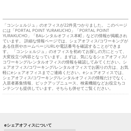
「コンシェルジュ」のオフィス
が22件見つかりました。 このページ
には「PORTAL POINT YURAKUCHO」「PORTAL POINT
YURAKUCHO」「BAレンタルオフィス本町」などの情報が掲載され
ています。 詳細な情報ページでは、シェアオフィス/コワーキングが
ある住所やホームページURLや電話番号を確認することができま
す。 「コンシェルジュ」のオフィスを初めてお探しの方にとって、
大変役立つ内容となっています。まずは、気になるシェアオフィス/
コワーキング/レンタルオフィスの情報を確認してみてください。シ
ェアオフィス/コワーキング/レンタルオフィスでお困りの方は、お気
軽にeシェアオフィスまでご連絡ください。eシェアオフィスでは、
シェアオフィス/コワーキング/レンタルオフィスの情報だけでなく、
入居者募集情報、ピックアップニュース、検索機能などお役立ちコ
ンテンツも提供しています。そちらも併せてご覧ください。
eシェアオフィスについて