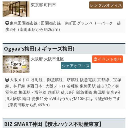
東京都 町田市
レンタルオフィス
東急田園都市線 : 田園都市線 南町田グランベリーパーク 徒
歩3分（南町田駅から約263m）
Ogyaa’s梅田(オギャーズ梅田)
大阪府 大阪市北区
イベントあり
シェアオフィス
大阪メトロ 谷町線、御堂筋線、堺筋線 阪急電鉄 京都線、宝塚
線、神戸線 JR西日本 : 大阪メトロ 谷町線 東梅田駅 徒歩7分／御
堂筋線 梅田駅・堺筋線 扇町駅 徒歩9分 阪急電鉄 梅田駅 徒歩9分
JR大阪駅 南口 徒歩11分 ※WhityうめだM10出口より徒歩3分です
（東梅田駅から約463m）
BIZ SMART神田【積水ハウス不動産東京】