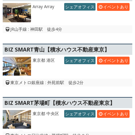
Array Array
シェアオフィス
イベントあり
JR山手線 : 神田駅 徒歩4分
BIZ SMART青山【積水ハウス不動産東京】
東京都 港区
シェアオフィス
イベントあり
東京メトロ銀座線 : 外苑前駅 徒歩2分
BIZ SMART茅場町【積水ハウス不動産東京】
東京都 中央区
シェアオフィス
イベントあり