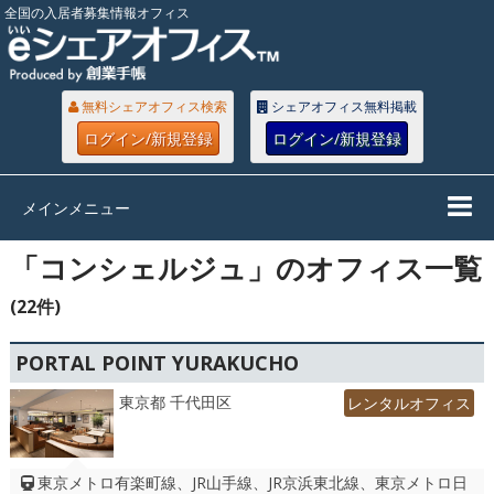
全国の入居者募集情報オフィス
無料シェアオフィス検索
シェアオフィス無料掲載
ログイン/新規登録
ログイン/新規登録
メインメニュー
「コンシェルジュ」のオフィス一覧
(22件)
PORTAL POINT YURAKUCHO
東京都 千代田区
レンタルオフィス
東京メトロ有楽町線、JR山手線、JR京浜東北線、東京メトロ日