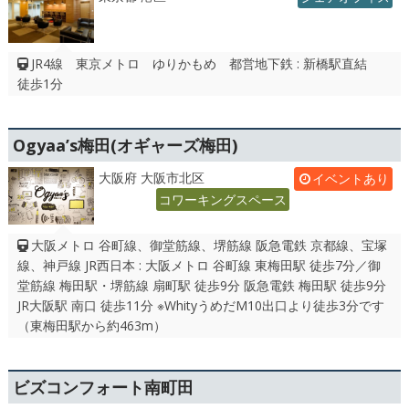
JR4線 東京メトロ ゆりかもめ 都営地下鉄 : 新橋駅直結
徒歩1分
Ogyaa’s梅田(オギャーズ梅田)
大阪府 大阪市北区
イベントあり
コワーキングスペース
大阪メトロ 谷町線、御堂筋線、堺筋線 阪急電鉄 京都線、宝塚
線、神戸線 JR西日本 : 大阪メトロ 谷町線 東梅田駅 徒歩7分／御
堂筋線 梅田駅・堺筋線 扇町駅 徒歩9分 阪急電鉄 梅田駅 徒歩9分
JR大阪駅 南口 徒歩11分 ※WhityうめだM10出口より徒歩3分です
（東梅田駅から約463m）
ビズコンフォート南町田