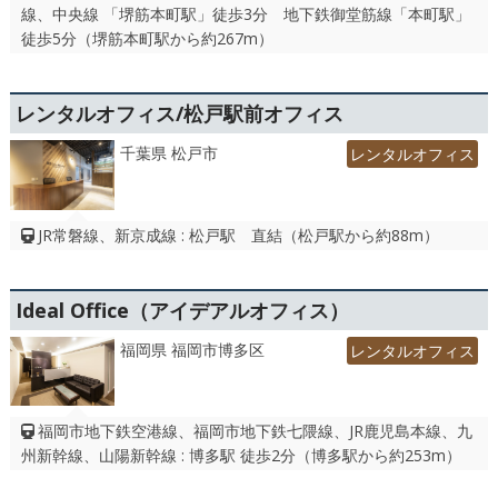
線、中央線 「堺筋本町駅」徒歩3分 地下鉄御堂筋線「本町駅」
徒歩5分（堺筋本町駅から約267m）
レンタルオフィス/松戸駅前オフィス
千葉県 松戸市
レンタルオフィス
JR常磐線、新京成線 : 松戸駅 直結（松戸駅から約88m）
Ideal Office（アイデアルオフィス）
福岡県 福岡市博多区
レンタルオフィス
福岡市地下鉄空港線、福岡市地下鉄七隈線、JR鹿児島本線、九
州新幹線、山陽新幹線 : 博多駅 徒歩2分（博多駅から約253m）