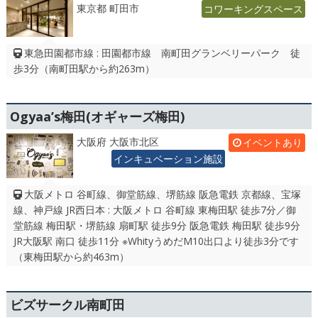
東京都 町田市
コワーキングスペース
東急田園都市線 : 田園都市線 南町田グランベリーパーク 徒
歩3分（南町田駅から約263m）
Ogyaa’s梅田(オギャーズ梅田)
大阪府 大阪市北区
イベントあり
インキュベーション施設
大阪メトロ 谷町線、御堂筋線、堺筋線 阪急電鉄 京都線、宝塚
線、神戸線 JR西日本 : 大阪メトロ 谷町線 東梅田駅 徒歩7分／御
堂筋線 梅田駅・堺筋線 扇町駅 徒歩9分 阪急電鉄 梅田駅 徒歩9分
JR大阪駅 南口 徒歩11分 ※WhityうめだM10出口より徒歩3分です
（東梅田駅から約463m）
ビズサークル南町田