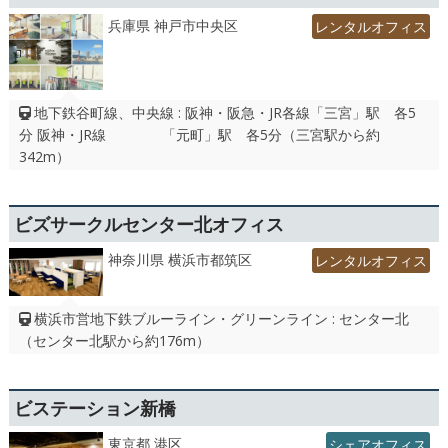
兵庫県 神戸市中央区
レンタルオフィス
地下鉄谷町線、中央線 : 阪神・阪急・JR各線「三宮」駅 各5
分 阪神・JR線 「元町」駅 各5分（三宮駅から約
342m）
ビズサークルセンター北オフィス
神奈川県 横浜市都筑区
レンタルオフィス
横浜市営地下鉄ブルーライン・グリーンライン : センター北
（センター北駅から約176m）
ビステーション新橋
東京都 港区
シェアオフィス