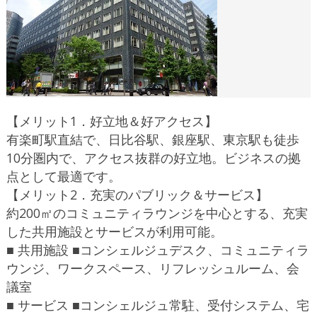
【メリット1．好立地＆好アクセス】
有楽町駅直結で、日比谷駅、銀座駅、東京駅も徒歩
10分圏内で、アクセス抜群の好立地。ビジネスの拠
点として最適です。
【メリット2．充実のパブリック＆サービス】
約200㎡のコミュニティラウンジを中心とする、充実
した共用施設とサービスが利用可能。
■ 共用施設 ■コンシェルジュデスク、コミュニティラ
ウンジ、ワークスペース、リフレッシュルーム、会
議室
■ サービス ■コンシェルジュ常駐、受付システム、宅