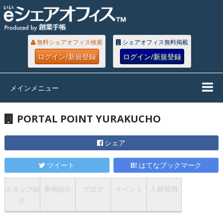
無料シェアオフィス検索
シェアオフィス無料掲載
ログイン/新規登録
ログイン/新規登録
メインメニュー
PORTAL POINT YURAKUCHO
シェア
ツイート
はてなブックマーク
スタッフ紹
事例紹介
ブログ
イベント
人材採用
介