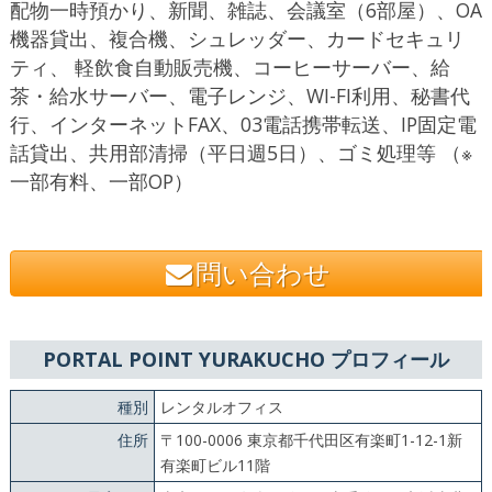
配物一時預かり、新聞、雑誌、会議室（6部屋）、OA
機器貸出、複合機、シュレッダー、カードセキュリ
ティ、 軽飲食自動販売機、コーヒーサーバー、給
茶・給水サーバー、電子レンジ、WI-FI利用、秘書代
行、インターネットFAX、03電話携帯転送、IP固定電
話貸出、共用部清掃（平日週5日）、ゴミ処理等 （※
一部有料、一部OP）
問い合わせ
PORTAL POINT YURAKUCHO プロフィール
種別
レンタルオフィス
住所
〒100-0006 東京都千代田区有楽町1-12-1新
有楽町ビル11階