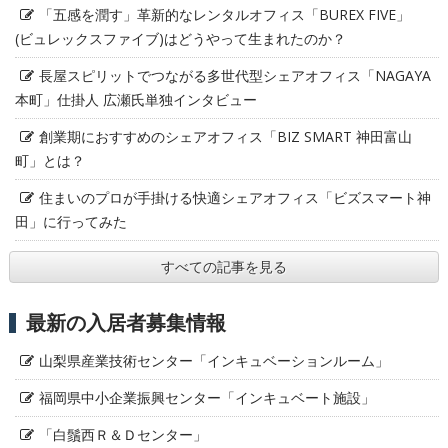
「五感を潤す」革新的なレンタルオフィス「BUREX FIVE」
(ビュレックスファイブ)はどうやって生まれたのか？
長屋スピリットでつながる多世代型シェアオフィス「NAGAYA
本町」仕掛人 広瀬氏単独インタビュー
創業期におすすめのシェアオフィス「BIZ SMART 神田富山
町」とは？
住まいのプロが手掛ける快適シェアオフィス「ビズスマート神
田」に行ってみた
すべての記事を見る
最新の入居者募集情報
山梨県産業技術センター「インキュベーションルーム」
福岡県中小企業振興センター「インキュベート施設」
「白鬚西Ｒ＆Ｄセンター」