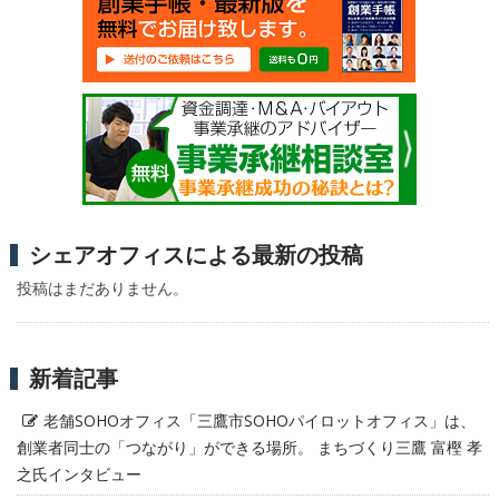
シェアオフィスによる最新の投稿
投稿はまだありません。
新着記事
老舗SOHOオフィス「三鷹市SOHOパイロットオフィス」は、
創業者同士の「つながり」ができる場所。 まちづくり三鷹 富樫 孝
之氏インタビュー