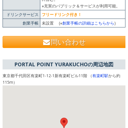
※充実のパブリック＆サービスが利用可能。
ドリンクサービス
フリードリンク付き！
創業手帳
未設置 (※
創業手帳の詳細はこちらから
)
問い合わせ
PORTAL POINT YURAKUCHOの周辺地図
東京都千代田区有楽町1-12-1新有楽町ビル11階 （
有楽町駅
から約
115m）