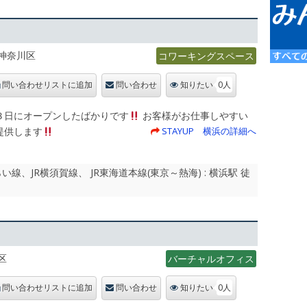
神奈川区
コワーキングスペース
0人
問い合わせリストに追加
問い合わせ
知りたい
３日にオープンしたばかりです
お客様がお仕事しやすい
提供します
STAYUP 横浜の詳細へ
、JR横須賀線、 JR東海道本線(東京～熱海) : 横浜駅 徒
区
バーチャルオフィス
0人
問い合わせリストに追加
問い合わせ
知りたい