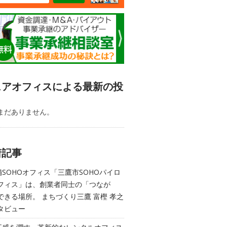
ェアオフィスによる最新の投
まだありません。
着記事
舗SOHOオフィス「三鷹市SOHOパイロ
フィス」は、創業者同士の「つなが
できる場所。 まちづくり三鷹 富樫 孝之
タビュー