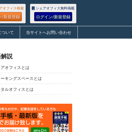
アオフィス検索
シェアオフィス無料掲載
ン/新規登録
ログイン/新規登録
について
当サイトへお問い合わせ
語解説
ェアオフィスとは
ワーキングスペースとは
ンタルオフィスとは