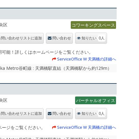
央区
コワーキングスペース
0人
問い合わせリストに追加
問い合わせ
知りたい
用可能！詳しくはホームページをご覧ください。
ServiceOffice W 天満橋の詳細へ
 Metro谷町線 : 天満橋駅直結（天満橋駅から約129m）
央区
バーチャルオフィス
0人
問い合わせリストに追加
問い合わせ
知りたい
ページをご覧ください。
ServiceOffice W 天満橋の詳細へ