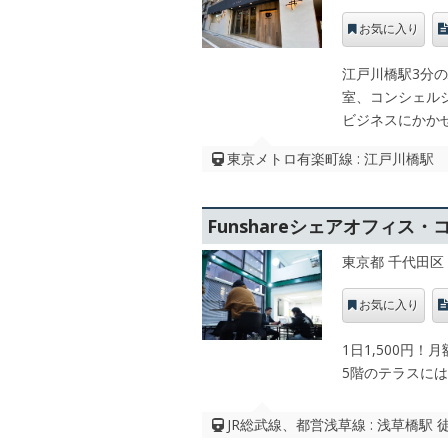
お気に入り
江戸川橋駅3分
室、コンシェルジ
ビジネスにかか
東京メトロ有楽町線 : 江戸川橋駅
Funshareシェアオフィス
東京都 千代田区
お気に入り
1日1,500円！
5階のテラスに
JR総武線、都営浅草線 : 浅草橋駅