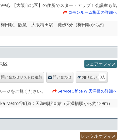
の中心 【大阪市北区】の住所でスタートアップ！会議室も気
。
コモンルーム梅田の詳細へ
 梅田駅、阪急 大阪梅田駅 徒歩3分（梅田駅から約
央区
シェアオフィス
0人
問い合わせリストに追加
問い合わせ
知りたい
ページをご覧ください。
ServiceOffice W 天満橋の詳細へ
 Metro谷町線 : 天満橋駅直結（天満橋駅から約129m）
レンタルオフィス