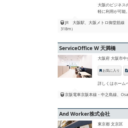
大阪のビジネス
軽に利用が可能
JR 大阪駅、大阪メトロ御堂筋線
318m）
ServiceOffice W 天満橋
大阪府 大阪市中
お気に入り
詳しくはホーム
京阪電車京阪本線・中之島線、Osaka
And Worker株式会社
東京都 文京区