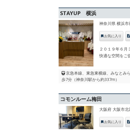
STAYUP 横浜
神奈川県 横浜市
お気に入り
２０１９年６月
快適な空間をご
京急本線、東急東横線、みなとみらい線
歩7分（神奈川駅から約337m）
コモンルーム梅田
大阪府 大阪市北
お気に入り