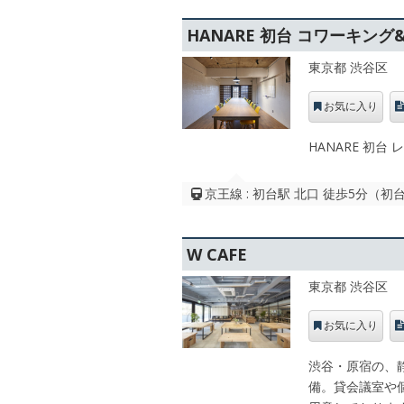
HANARE 初台 コワーキン
東京都 渋谷区
お気に入り
HANARE 初台 
京王線 : 初台駅 北口 徒歩5分（初
W CAFE
東京都 渋谷区
お気に入り
渋谷・原宿の、静
備。貸会議室や