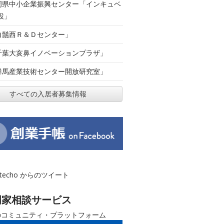
岡県中小企業振興センター「インキュベ
設」
白鬚西Ｒ＆Ｄセンター」
千葉大亥鼻イノベーションプラザ」
群馬産業技術センター開放研究室」
すべての入居者募集情報
otecho からのツイート
門家相談サービス
のコミュニティ・プラットフォーム