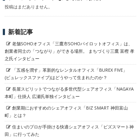
投稿はまだありません。
新着記事
老舗SOHOオフィス「三鷹市SOHOパイロットオフィス」は、
創業者同士の「つながり」ができる場所。 まちづくり三鷹 富樫 孝
之氏インタビュー
「五感を潤す」革新的なレンタルオフィス「BUREX FIVE」
(ビュレックスファイブ)はどうやって生まれたのか？
長屋スピリットでつながる多世代型シェアオフィス「NAGAYA
本町」仕掛人 広瀬氏単独インタビュー
創業期におすすめのシェアオフィス「BIZ SMART 神田富山
町」とは？
住まいのプロが手掛ける快適シェアオフィス「ビズスマート神
田」に行ってみた