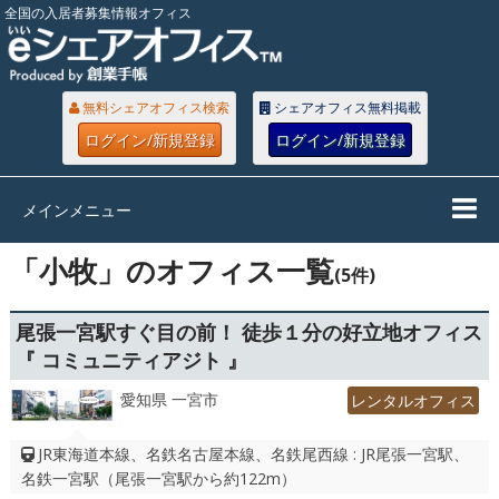
全国の入居者募集情報オフィス
無料シェアオフィス検索
シェアオフィス無料掲載
ログイン/新規登録
ログイン/新規登録
メインメニュー
「小牧」のオフィス一覧
(5件)
尾張一宮駅すぐ目の前！ 徒歩１分の好立地オフィス
『 コミュニティアジト 』
愛知県 一宮市
レンタルオフィス
JR東海道本線、名鉄名古屋本線、名鉄尾西線 : JR尾張一宮駅、
名鉄一宮駅（尾張一宮駅から約122m）