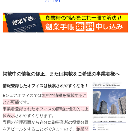
利用可能！
掲載中の情報の修正、または掲載をご希望の事業者様へ
情報登録したオフィスは検索されやすくなる！
eシェアオフィスでは
無料
で情報を掲載するこ
とが可能
です。
事業者登録されたオフィスの情報は
優先的に上
位表示
されやすくなります。
専用の管理画面から存分に御事業所の得意分野
をアピールをすることができますので、
創業間