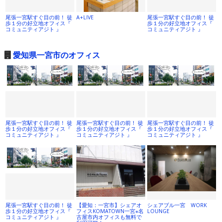
尾張一宮駅すぐ目の前！ 徒
A+LIVE
尾張一宮駅すぐ目の前！ 徒
歩１分の好立地オフィス『
歩１分の好立地オフィス『
コミュニティアジト 』
コミュニティアジト 』
愛知県一宮市のオフィス
尾張一宮駅すぐ目の前！ 徒
尾張一宮駅すぐ目の前！ 徒
尾張一宮駅すぐ目の前！ 徒
歩１分の好立地オフィス『
歩１分の好立地オフィス『
歩１分の好立地オフィス『
コミュニティアジト 』
コミュニティアジト 』
コミュニティアジト 』
尾張一宮駅すぐ目の前！ 徒
【愛知：一宮市】シェアオ
シェアブル一宮 WORK
歩１分の好立地オフィス『
フィスKOMATOWN一宮※名
LOUNGE
コミュニティアジト 』
古屋市内オフィスも無料で