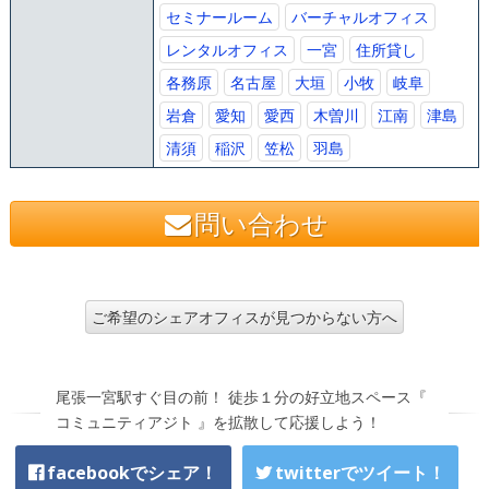
セミナールーム
バーチャルオフィス
レンタルオフィス
一宮
住所貸し
各務原
名古屋
大垣
小牧
岐阜
岩倉
愛知
愛西
木曽川
江南
津島
清須
稲沢
笠松
羽島
問い合わせ
ご希望のシェアオフィスが見つからない方へ
尾張一宮駅すぐ目の前！ 徒歩１分の好立地スペース『
コミュニティアジト 』を拡散して応援しよう！
facebookでシェア！
twitterでツイート！