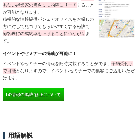
もない起業家の皆さまに的確にリーチ
すること
が可能となります。
積極的な情報提供がシェアオフィスをお探しの
方に対して見つけてもらいやすくする秘訣で、
顧客獲得の成約率を上げることにつながり
ま
す。
イベントやセミナーの掲載が可能に！
イベントやセミナーの情報を随時掲載することができ、
予約受付ま
で可能
となりますので、イベント/セミナーでの集客にご活用いただ
けます。
情報の掲載/修正について
用語解説