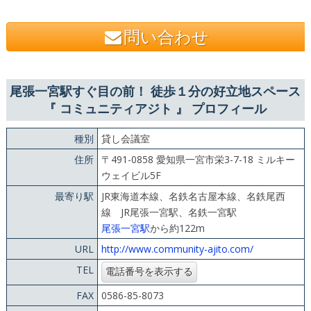
問い合わせ
尾張一宮駅すぐ目の前！ 徒歩１分の好立地スペース
『 コミュニティアジト 』 プロフィール
種別
貸し会議室
住所
〒491-0858 愛知県一宮市栄3-7-18 ミルキー
ウェイビル5F
最寄り駅
JR東海道本線、名鉄名古屋本線、名鉄尾西
線 JR尾張一宮駅、名鉄一宮駅
尾張一宮駅
から約122m
URL
http://www.community-ajito.com/
TEL
FAX
0586-85-8073