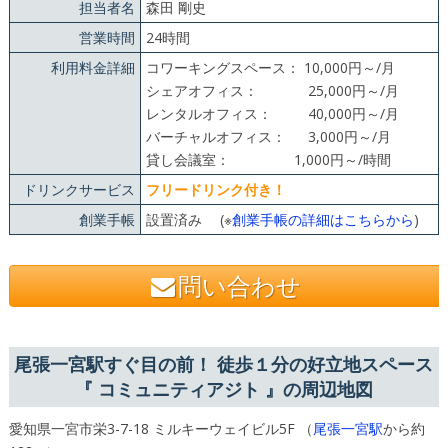
担当者名
森田 剛史
営業時間
24時間
利用料金詳細
コワーキングスペース： 10,000円～/月
シェアオフィス： 25,000円～/月
レンタルオフィス： 40,000円～/月
バーチャルオフィス： 3,000円～/月
貸し会議室： 1,000円～/時間
ドリンクサービス
フリードリンク付き！
創業手帳
設置済み (※
創業手帳の詳細はこちらから
)
問い合わせ
尾張一宮駅すぐ目の前！ 徒歩１分の好立地スペース
『 コミュニティアジト 』の周辺地図
愛知県一宮市栄3-7-18 ミルキーウェイビル5F （
尾張一宮駅
から約