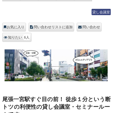
貸し会議室
お気に入り
問い合わせリストに追加
問い合わせ
6人
知りたい
尾張一宮駅すぐ目の前！ 徒歩１分という断
トツの利便性の貸し会議室・セミナールー