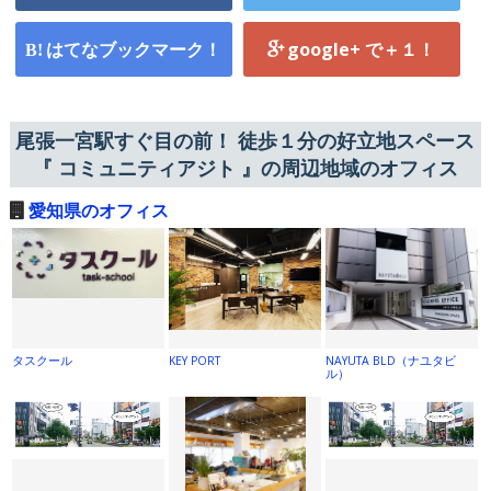
はてなブックマーク！
google+ で＋１！
尾張一宮駅すぐ目の前！ 徒歩１分の好立地スペース
『 コミュニティアジト 』の周辺地域のオフィス
愛知県のオフィス
タスクール
KEY PORT
NAYUTA BLD（ナユタビ
ル）