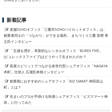
新着記事
老舗SOHOオフィス「三鷹市SOHOパイロットオフィス」は、
創業者同士の「つながり」ができる場所。 まちづくり三鷹 富樫 孝
之氏インタビュー
「五感を潤す」革新的なレンタルオフィス「BUREX FIVE」
(ビュレックスファイブ)はどうやって生まれたのか？
長屋スピリットでつながる多世代型シェアオフィス「NAGAYA
本町」仕掛人 広瀬氏単独インタビュー
創業期におすすめのシェアオフィス「BIZ SMART 神田富山
町」とは？
住まいのプロが手掛ける快適シェアオフィス「ビズスマート神
田」に行ってみた