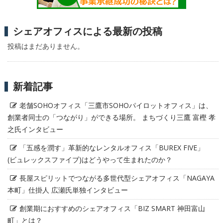
シェアオフィスによる最新の投稿
投稿はまだありません。
新着記事
老舗SOHOオフィス「三鷹市SOHOパイロットオフィス」は、
創業者同士の「つながり」ができる場所。 まちづくり三鷹 富樫 孝
之氏インタビュー
「五感を潤す」革新的なレンタルオフィス「BUREX FIVE」
(ビュレックスファイブ)はどうやって生まれたのか？
長屋スピリットでつながる多世代型シェアオフィス「NAGAYA
本町」仕掛人 広瀬氏単独インタビュー
創業期におすすめのシェアオフィス「BIZ SMART 神田富山
町」とは？