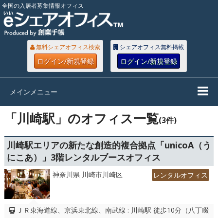
全国の入居者募集情報オフィス
無料シェアオフィス検索
シェアオフィス無料掲載
ログイン/新規登録
ログイン/新規登録
メインメニュー
「川崎駅」のオフィス一覧
(3件)
川崎駅エリアの新たな創造的複合拠点「unicoA（う
にこあ）」3階レンタルブースオフィス
神奈川県 川崎市川崎区
レンタルオフィス
ＪＲ東海道線、京浜東北線、南武線 : 川崎駅 徒歩10分（八丁畷