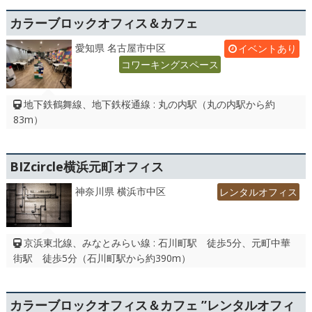
カラーブロックオフィス＆カフェ
愛知県 名古屋市中区
イベントあり
コワーキングスペース
地下鉄鶴舞線、地下鉄桜通線 : 丸の内駅（丸の内駅から約
83m）
BIZcircle横浜元町オフィス
神奈川県 横浜市中区
レンタルオフィス
京浜東北線、みなとみらい線 : 石川町駅 徒歩5分、元町中華
街駅 徒歩5分（石川町駅から約390m）
カラーブロックオフィス＆カフェ ”レンタルオフィ