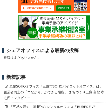
シェアオフィスによる最新の投稿
投稿はまだありません。
新着記事
老舗SOHOオフィス「三鷹市SOHOパイロットオフィス」は、
創業者同士の「つながり」ができる場所。 まちづくり三鷹 富樫 孝
之氏インタビュー
「五感を潤す」革新的なレンタルオフィス「BUREX FIVE」