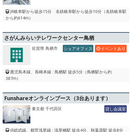
JR岐阜駅から徒歩15分 名鉄岐阜駅から徒歩10分（名鉄岐阜駅
から約614m）
さがんみらいテレワークセンター鳥栖
佐賀県 鳥栖市
シェアオフィス
イベントあり
鹿児島本線、長崎本線 : 鳥栖駅 徒歩5分（鳥栖駅から約
387m）
Funshareオンラインブース（3台あります）
東京都 千代田区
貸し会議室
JR総武線、都営浅草線 : 浅草橋駅 徒歩4分、秋葉原駅 徒歩8分