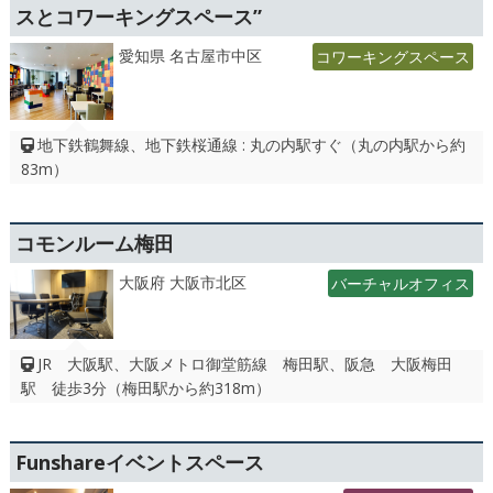
スとコワーキングスペース”
愛知県 名古屋市中区
コワーキングスペース
地下鉄鶴舞線、地下鉄桜通線 : 丸の内駅すぐ（丸の内駅から約
83m）
コモンルーム梅田
大阪府 大阪市北区
バーチャルオフィス
JR 大阪駅、大阪メトロ御堂筋線 梅田駅、阪急 大阪梅田
駅 徒歩3分（梅田駅から約318m）
Funshareイベントスペース