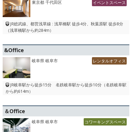
東京都 千代田区
イベントスペース
JR総武線、都営浅草線 : 浅草橋駅 徒歩4分、秋葉原駅 徒歩8分
（浅草橋駅から約284m）
&Office
岐阜県 岐阜市
レンタルオフィス
JR岐阜駅から徒歩15分 名鉄岐阜駅から徒歩10分（名鉄岐阜駅
から約614m）
＆Office
岐阜県 岐阜市
コワーキングスペース