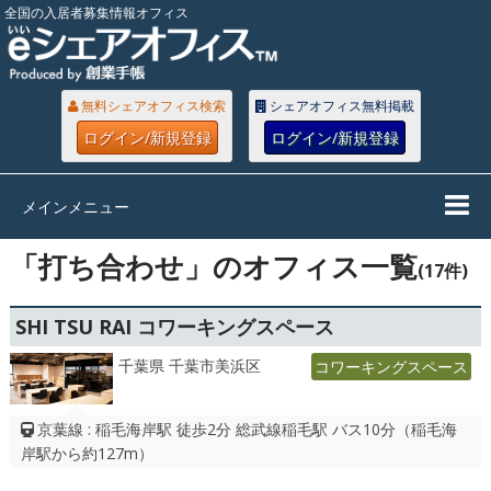
全国の入居者募集情報オフィス
無料シェアオフィス検索
シェアオフィス無料掲載
ログイン/新規登録
ログイン/新規登録
メインメニュー
「打ち合わせ」のオフィス一覧
(17件)
SHI TSU RAI コワーキングスペース
千葉県 千葉市美浜区
コワーキングスペース
京葉線 : 稲毛海岸駅 徒歩2分 総武線稲毛駅 バス10分（稲毛海
岸駅から約127m）