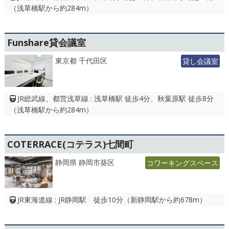
（浅草橋駅から約284m）
Funshare貸会議室
東京都 千代田区
貸し会議室
JR総武線、都営浅草線 : 浅草橋駅 徒歩4分、秋葉原駅 徒歩8分
（浅草橋駅から約284m）
COTERRACE(コテラス)七間町
静岡県 静岡市葵区
コワーキングスペース
JR東海道線 : JR静岡駅 徒歩10分（新静岡駅から約678m）