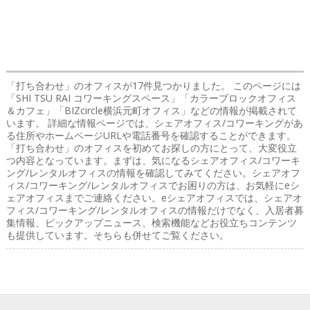
「打ち合わせ」のオフィス
が17件見つかりました。 このページには
「SHI TSU RAI コワーキングスペース」「カラーブロックオフィス
＆カフェ」「BIZcircle横浜元町オフィス」などの情報が掲載されて
います。 詳細な情報ページでは、シェアオフィス/コワーキングがあ
る住所やホームページURLや電話番号を確認することができます。
「打ち合わせ」のオフィスを初めてお探しの方にとって、大変役立
つ内容となっています。まずは、気になるシェアオフィス/コワーキ
ング/レンタルオフィスの情報を確認してみてください。シェアオフ
ィス/コワーキング/レンタルオフィスでお困りの方は、お気軽にeシ
ェアオフィスまでご連絡ください。eシェアオフィスでは、シェアオ
フィス/コワーキング/レンタルオフィスの情報だけでなく、入居者募
集情報、ピックアップニュース、検索機能などお役立ちコンテンツ
も提供しています。そちらも併せてご覧ください。