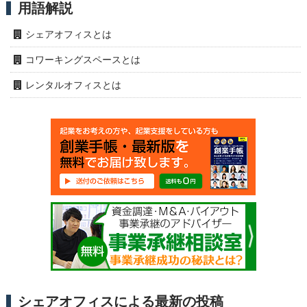
用語解説
シェアオフィスとは
コワーキングスペースとは
レンタルオフィスとは
シェアオフィスによる最新の投稿