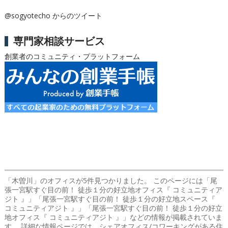
@sogyotecho からのツイート
専門家相談サービス
創業者のコミュニティ・プラットフォーム
「木曽川」のオフィス
が5件見つかりました。 このページには「尾
張一宮駅すぐ目の前！ 徒歩１分の好立地オフィス『 コミュニティア
ジト 』」「尾張一宮駅すぐ目の前！ 徒歩１分の好立地スペース『
コミュニティアジト 』」「尾張一宮駅すぐ目の前！ 徒歩１分の好立
地オフィス『 コミュニティアジト 』」などの情報が掲載されていま
す。 詳細な情報ページでは、シェアオフィス/コワーキングがある住