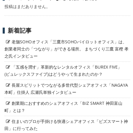
投稿はまだありません。
新着記事
老舗SOHOオフィス「三鷹市SOHOパイロットオフィス」は、
創業者同士の「つながり」ができる場所。 まちづくり三鷹 富樫 孝
之氏インタビュー
「五感を潤す」革新的なレンタルオフィス「BUREX FIVE」
(ビュレックスファイブ)はどうやって生まれたのか？
長屋スピリットでつながる多世代型シェアオフィス「NAGAYA
本町」仕掛人 広瀬氏単独インタビュー
創業期におすすめのシェアオフィス「BIZ SMART 神田富山
町」とは？
住まいのプロが手掛ける快適シェアオフィス「ビズスマート神
田」に行ってみた