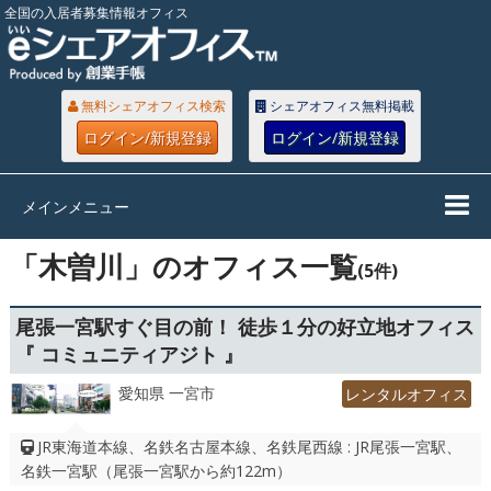
全国の入居者募集情報オフィス
無料シェアオフィス検索
シェアオフィス無料掲載
ログイン/新規登録
ログイン/新規登録
メインメニュー
「木曽川」のオフィス一覧
(5件)
尾張一宮駅すぐ目の前！ 徒歩１分の好立地オフィス
『 コミュニティアジト 』
愛知県 一宮市
レンタルオフィス
JR東海道本線、名鉄名古屋本線、名鉄尾西線 : JR尾張一宮駅、
名鉄一宮駅（尾張一宮駅から約122m）