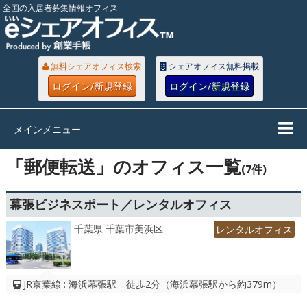
全国の入居者募集情報オフィス
無料シェアオフィス検索
シェアオフィス無料掲載
ログイン/新規登録
ログイン/新規登録
メインメニュー
「郵便転送」のオフィス一覧
(7件)
幕張ビジネスポート／レンタルオフィス
千葉県 千葉市美浜区
レンタルオフィス
JR京葉線 : 海浜幕張駅 徒歩2分（海浜幕張駅から約379m）