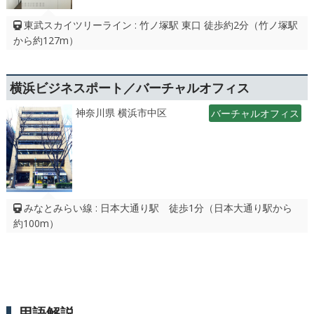
東武スカイツリーライン : 竹ノ塚駅 東口 徒歩約2分（竹ノ塚駅
から約127m）
横浜ビジネスポート／バーチャルオフィス
神奈川県 横浜市中区
バーチャルオフィス
みなとみらい線 : 日本大通り駅 徒歩1分（日本大通り駅から
約100m）
用語解説