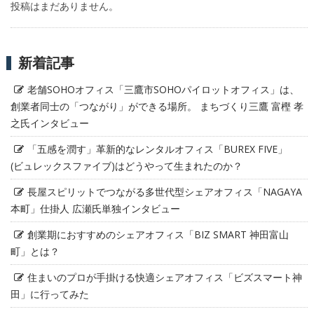
投稿はまだありません。
新着記事
老舗SOHOオフィス「三鷹市SOHOパイロットオフィス」は、
創業者同士の「つながり」ができる場所。 まちづくり三鷹 富樫 孝
之氏インタビュー
「五感を潤す」革新的なレンタルオフィス「BUREX FIVE」
(ビュレックスファイブ)はどうやって生まれたのか？
長屋スピリットでつながる多世代型シェアオフィス「NAGAYA
本町」仕掛人 広瀬氏単独インタビュー
創業期におすすめのシェアオフィス「BIZ SMART 神田富山
町」とは？
住まいのプロが手掛ける快適シェアオフィス「ビズスマート神
田」に行ってみた