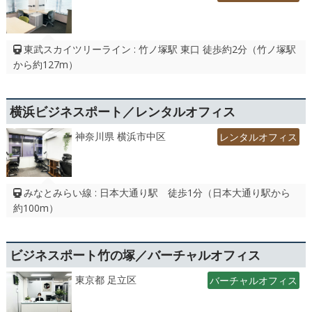
東武スカイツリーライン : 竹ノ塚駅 東口 徒歩約2分（竹ノ塚駅
から約127m）
横浜ビジネスポート／レンタルオフィス
神奈川県 横浜市中区
レンタルオフィス
みなとみらい線 : 日本大通り駅 徒歩1分（日本大通り駅から
約100m）
ビジネスポート竹の塚／バーチャルオフィス
東京都 足立区
バーチャルオフィス