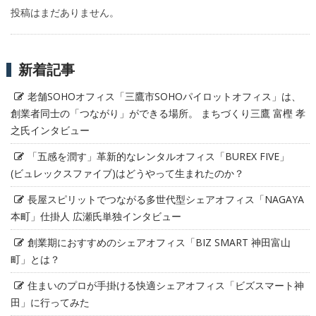
投稿はまだありません。
新着記事
老舗SOHOオフィス「三鷹市SOHOパイロットオフィス」は、
創業者同士の「つながり」ができる場所。 まちづくり三鷹 富樫 孝
之氏インタビュー
「五感を潤す」革新的なレンタルオフィス「BUREX FIVE」
(ビュレックスファイブ)はどうやって生まれたのか？
長屋スピリットでつながる多世代型シェアオフィス「NAGAYA
本町」仕掛人 広瀬氏単独インタビュー
創業期におすすめのシェアオフィス「BIZ SMART 神田富山
町」とは？
住まいのプロが手掛ける快適シェアオフィス「ビズスマート神
田」に行ってみた