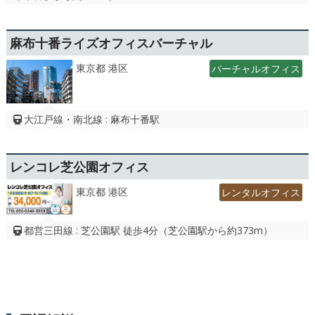
麻布十番ライズオフィスバーチャル
東京都 港区
バーチャルオフィス
大江戸線・南北線 : 麻布十番駅
レンコレ芝公園オフィス
東京都 港区
レンタルオフィス
都営三田線 : 芝公園駅 徒歩4分（芝公園駅から約373m）