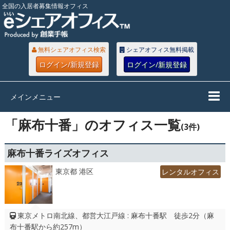
全国の入居者募集情報オフィス
無料シェアオフィス検索
シェアオフィス無料掲載
ログイン/新規登録
ログイン/新規登録
メインメニュー
「麻布十番」のオフィス一覧
(3件)
麻布十番ライズオフィス
東京都 港区
レンタルオフィス
東京メトロ南北線、都営大江戸線 : 麻布十番駅 徒歩2分（麻
布十番駅から約257m）