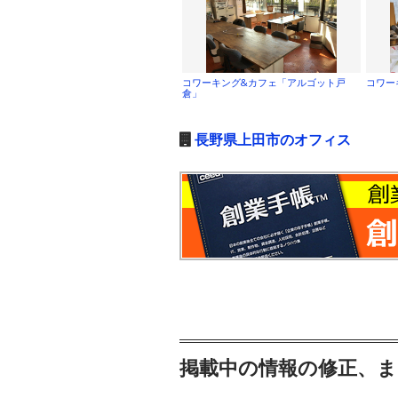
コワーキング&カフェ「アルゴット戸
コワー
倉」
長野県上田市のオフィス
掲載中の情報の修正、ま