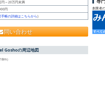
専
0万円～20万円未満
創業者
000円
業手帳の詳細はこちらから
)
問い合わせ
del Goshoの周辺地図
18m）