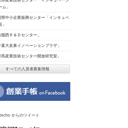
ーム」
岡県中小企業振興センター「インキュベ
設」
白鬚西Ｒ＆Ｄセンター」
千葉大亥鼻イノベーションプラザ」
群馬産業技術センター開放研究室」
すべての入居者募集情報
otecho からのツイート