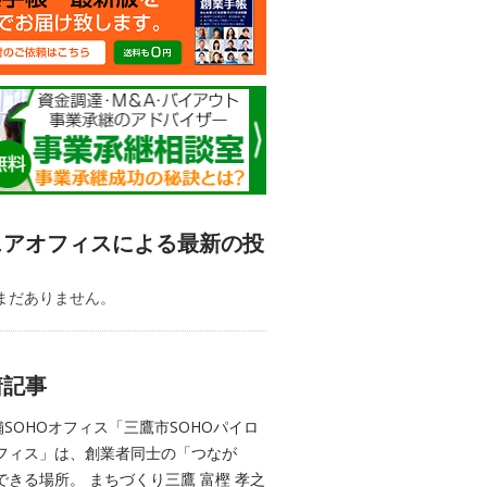
ェアオフィスによる最新の投
まだありません。
着記事
舗SOHOオフィス「三鷹市SOHOパイロ
フィス」は、創業者同士の「つなが
できる場所。 まちづくり三鷹 富樫 孝之