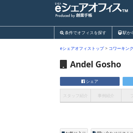
条件でオフィスを探す
駅か
eシェアオフィストップ
>
コワーキン
Andel Gosho
シェア
スタッフ紹介
事例紹介