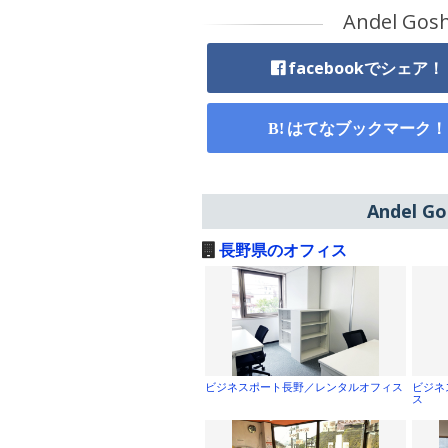
Andel 
facebookでシェア！
はてなブックマーク！
Andel
長野県のオフィス
ビジネスポート長野／レンタルオフィス
ビジネ
ス