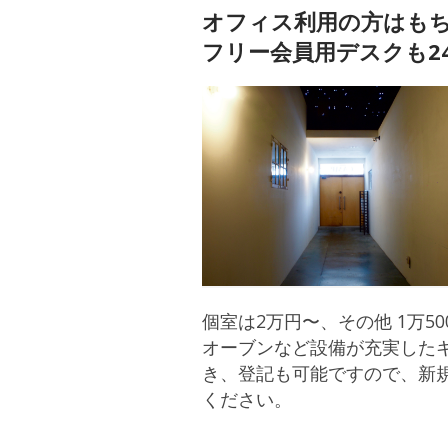
オフィス利用の方はも
フリー会員用デスクも2
個室は2万円〜、その他 1万5
オーブンなど設備が充実した
き、登記も可能ですので、新
ください。