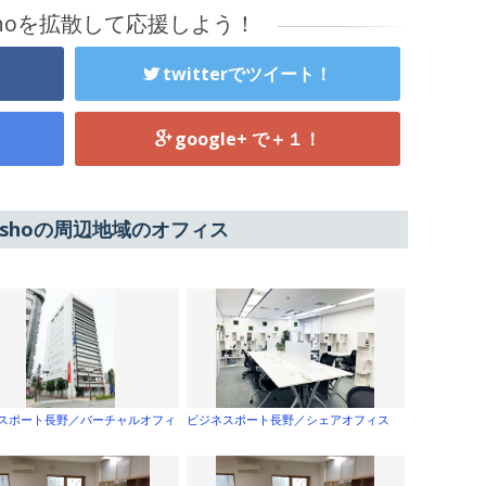
Goshoを拡散して応援しよう！
twitterでツイート！
google+ で＋１！
 Goshoの周辺地域のオフィス
スポート長野／バーチャルオフィ
ビジネスポート長野／シェアオフィス