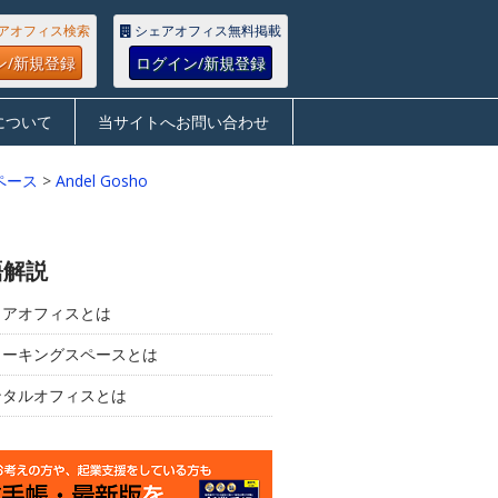
アオフィス検索
シェアオフィス無料掲載
ン/新規登録
ログイン/新規登録
について
当サイトへお問い合わせ
ペース
>
Andel Gosho
語解説
ェアオフィスとは
ワーキングスペースとは
ンタルオフィスとは