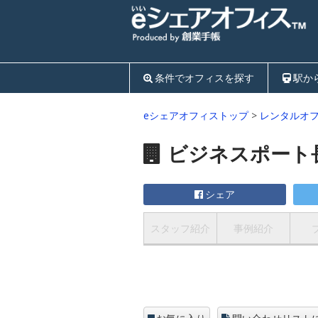
条件でオフィスを探す
駅か
eシェアオフィストップ
>
レンタルオ
ビジネスポート
シェア
スタッフ紹介
事例紹介