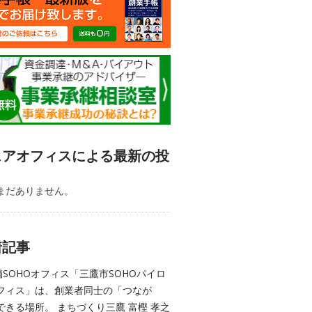
ェアオフィスによる最新の投
まだありません。
着記事
舗SOHOオフィス「三鷹市SOHOパイロ
フィス」は、創業者同士の「つなが
できる場所。 まちづくり三鷹 富樫 孝之