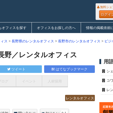
無料シェ
ログイ
らオフィスを探す
オフィスをお探しの方へ
情報の掲載依頼
フィス
>
長野県のレンタルオフィス
>
長野市のレンタルオフィス
>
ビジ
長野／レンタルオフィス
用
ツイート
はてなブックマーク
シ
コ
ブログ
イベント
人材採用
レ
レンタルオフィス