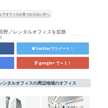
ェアオフィスが見つからない方へ
長野／レンタルオフィスを拡散
！
twitterでツイート！
google+ で＋１！
レンタルオフィスの周辺地域のオフィス