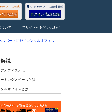
アオフィス検索
シェアオフィス無料掲載
ン/新規登録
ログイン/新規登録
について
当サイトへお問い合わせ
ネスポート長野／レンタルオフィス
語解説
ェアオフィスとは
ワーキングスペースとは
ンタルオフィスとは