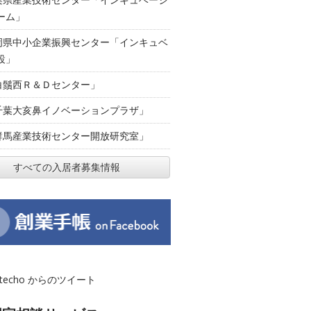
ーム」
岡県中小企業振興センター「インキュベ
設」
白鬚西Ｒ＆Ｄセンター」
千葉大亥鼻イノベーションプラザ」
群馬産業技術センター開放研究室」
すべての入居者募集情報
otecho からのツイート