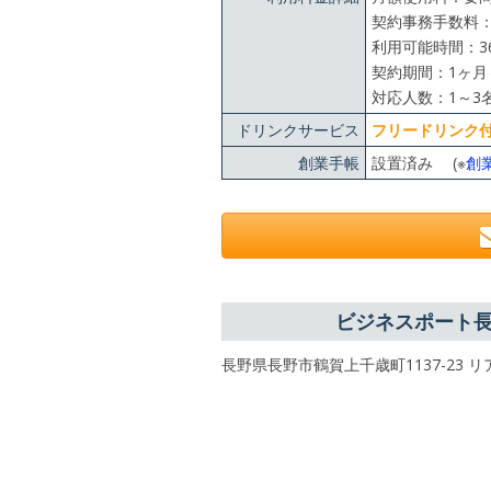
契約事務手数料：1
利用可能時間：36
契約期間：1ヶ月
対応人数：1～3
ドリンクサービス
フリードリンク
創業手帳
設置済み (※
創
ビジネスポート
長野県長野市鶴賀上千歳町1137-23 リ