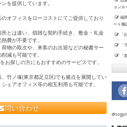
ランを提供しています。
ョンル
福
応のオフィスをローコストにてご提供しており
ート施
務所とは違い、煩雑な契約手続き、敷金・礼金
「
光熱費が不要です。
「
、荷物の取次や、来客のお出迎などの秘書サー
の削減も可能です。
「
スをお探しの方にもおすすめのサービスです。
、竹ノ塚(東京都足立区)でも拠点を展開してい
、シェアオフィス等の相互利用も可能です。
問い合わせ
@sogy