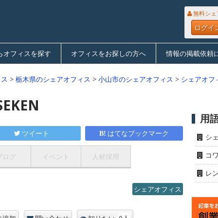
無料シェ
ログイ
らオフィスを探す
オフィスをお探しの方へ
情報の掲載依頼
ィス
>
栃木県のシェアオフィス
>
小山市のシェアオフィス
>
シェアオフィ
EKEN
用
ツイート
はてなブックマーク
シ
コ
ブログ
イベント
人材採用
レ
シェアオフィス