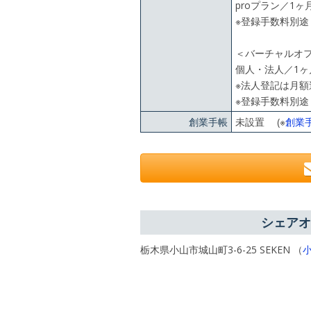
proプラン／1ヶ月
※登録手数料別途
＜バーチャルオ
個人・法人／1ヶ月
※法人登記は月額
※登録手数料別途
創業手帳
未設置 (※
創業
シェアオ
栃木県小山市城山町3-6-25 SEKEN （