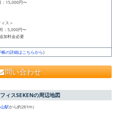
：15,000円〜
フィス＞
：5,000円〜
追加料金必要
手帳の詳細はこちらから
)
問い合わせ
フィスSEKENの周辺地図
小山駅
から約261m）