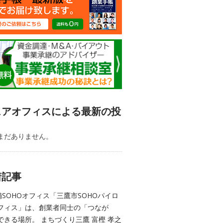
ェアオフィスによる最新の投
まだありません。
着記事
舗SOHOオフィス「三鷹市SOHOパイロ
フィス」は、創業者同士の「つなが
できる場所。 まちづくり三鷹 富樫 孝之