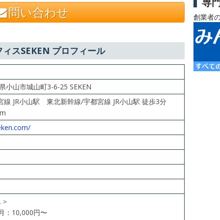
専
問い合わせ
創業者
ィスSEKEN プロフィール
木県小山市城山町3-6-25 SEKEN
線 JR小山駅 東北新幹線/宇都宮線 JR小山駅 徒歩3分
1m
eken.com/
ス＞
月：10,000円〜