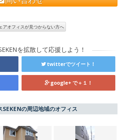
問い合わせ
ェアオフィスが見つからない方へ
SEKENを拡散して応援しよう！
twitterでツイート！
google+ で＋１！
SEKENの周辺地域のオフィス