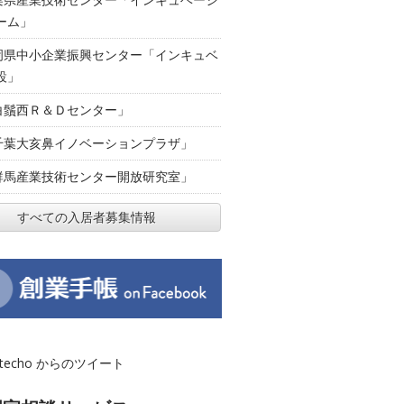
ーム」
岡県中小企業振興センター「インキュベ
設」
白鬚西Ｒ＆Ｄセンター」
千葉大亥鼻イノベーションプラザ」
群馬産業技術センター開放研究室」
すべての入居者募集情報
otecho からのツイート