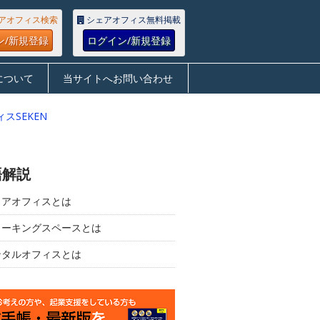
アオフィス検索
シェアオフィス無料掲載
ン/新規登録
ログイン/新規登録
について
当サイトへお問い合わせ
スSEKEN
語解説
ェアオフィスとは
ワーキングスペースとは
ンタルオフィスとは