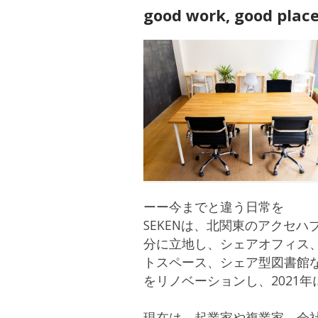
good work, good plac
ーー今までと違う日常を
SEKENは、北関東のアクセハ
分に立地し、シェアオフィス
トスペース、シェア型図書館
をリノベーションし、2021
現在は、起業家や複業家、会