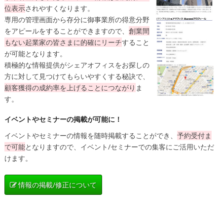
位表示
されやすくなります。
専用の管理画面から存分に御事業所の得意分野
をアピールをすることができますので、
創業間
もない起業家の皆さまに的確にリーチ
すること
が可能となります。
積極的な情報提供がシェアオフィスをお探しの
方に対して見つけてもらいやすくする秘訣で、
顧客獲得の成約率を上げることにつながり
ま
す。
イベントやセミナーの掲載が可能に！
イベントやセミナーの情報を随時掲載することができ、
予約受付ま
で可能
となりますので、イベント/セミナーでの集客にご活用いただ
けます。
情報の掲載/修正について