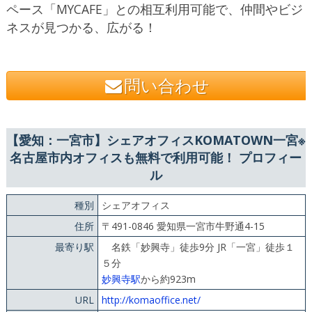
ペース「MYCAFE」との相互利用可能で、仲間やビジ
ネスが見つかる、広がる！
問い合わせ
【愛知：一宮市】シェアオフィスKOMATOWN一宮※
名古屋市内オフィスも無料で利用可能！ プロフィー
ル
種別
シェアオフィス
住所
〒491-0846 愛知県一宮市牛野通4-15
最寄り駅
名鉄「妙興寺」徒歩9分 JR「一宮」徒歩１
５分
妙興寺駅
から約923m
URL
http://komaoffice.net/