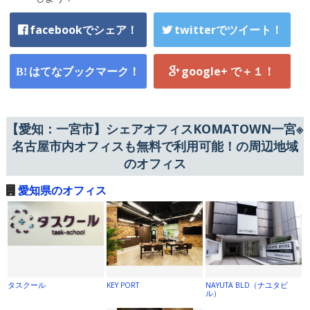
facebookでシェア！
twitterでツイート！
はてなブックマーク！
google+ で＋１！
【愛知：一宮市】シェアオフィスKOMATOWN一宮※
名古屋市内オフィスも無料で利用可能！の周辺地域
のオフィス
愛知県のオフィス
タスクール
KEY PORT
NAYUTA BLD（ナユタビ
ル）