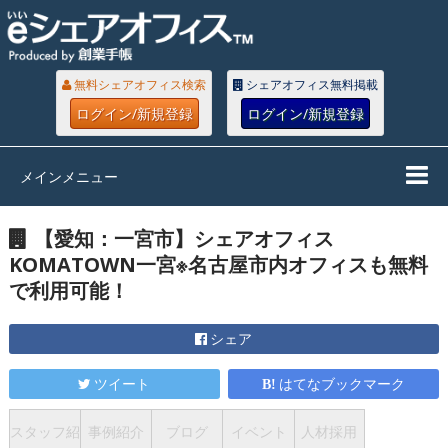
無料シェアオフィス検索
シェアオフィス無料掲載
ログイン/新規登録
ログイン/新規登録
メインメニュー
【愛知：一宮市】シェアオフィス
KOMATOWN一宮※名古屋市内オフィスも無料
で利用可能！
シェア
ツイート
はてなブックマーク
スタッフ紹
事例紹介
ブログ
イベント
人材採用