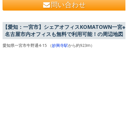
問い合わせ
【愛知：一宮市】シェアオフィスKOMATOWN一宮※
名古屋市内オフィスも無料で利用可能！の周辺地図
愛知県一宮市牛野通4-15 （
妙興寺駅
から約923m）