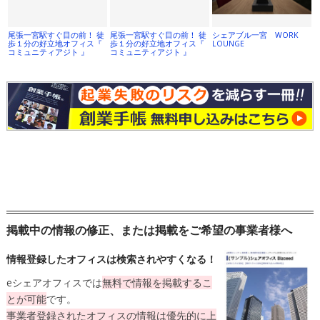
尾張一宮駅すぐ目の前！ 徒
尾張一宮駅すぐ目の前！ 徒
シェアブル一宮 WORK
歩１分の好立地オフィス『
歩１分の好立地オフィス『
LOUNGE
コミュニティアジト 』
コミュニティアジト 』
掲載中の情報の修正、または掲載をご希望の事業者様へ
情報登録したオフィスは検索されやすくなる！
eシェアオフィスでは
無料
で情報を掲載するこ
とが可能
です。
事業者登録されたオフィスの情報は
優先的に上