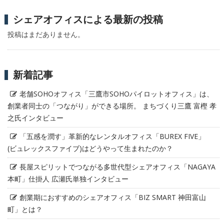
シェアオフィスによる最新の投稿
投稿はまだありません。
新着記事
老舗SOHOオフィス「三鷹市SOHOパイロットオフィス」は、
創業者同士の「つながり」ができる場所。 まちづくり三鷹 富樫 孝
之氏インタビュー
「五感を潤す」革新的なレンタルオフィス「BUREX FIVE」
(ビュレックスファイブ)はどうやって生まれたのか？
長屋スピリットでつながる多世代型シェアオフィス「NAGAYA
本町」仕掛人 広瀬氏単独インタビュー
創業期におすすめのシェアオフィス「BIZ SMART 神田富山
町」とは？