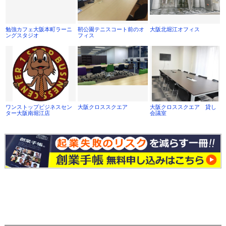
勉強カフェ大阪本町ラーニ
靭公園テニスコート前のオ
大阪北堀江オフィス
ングスタジオ
フィス
ワンストップビジネスセン
大阪クロススクエア
大阪クロススクエア 貸し
ター大阪南堀江店
会議室