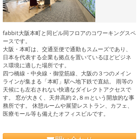
fabbit大阪本町と同ビル同フロアのコワーキングスペ
ースです。
大阪・本町は、交通至便で通勤もスムーズであり、
日本を代表する企業も拠点を置いているほどビジネ
ス環境に適した場所です。
四つ橋線・中央線・御堂筋線、大阪の３つのメイン
ラインが集まる「本町」駅へ地下鉄で直結。 雨等の
天候にも左右されない快適なダイレクトアクセスで
す。 窓が大きく、天井高約２,８ｍという開放的な事
務所です。 休憩ルームや展望レストラン、カフェ、
医療モール等も備えたオフィスビルです。