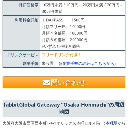
月額価格帯
10万円未満 / 10万円～20万円未満 / 20万円～
30万円未満
利用料金詳細
１DAYPASS 1500円
月額フリー席 14000円
月額４名部屋 160000円
月額６名部屋 240000円
※いずれも税抜き価格
ドリンクサービス
フリードリンク付き！
創業手帳
未設置 (※
創業手帳の詳細はこちらから
)
問い合わせ
fabbitGlobal Gateway “Osaka Honmachi”の周辺
地図
大阪府大阪市西区西本町1-4-1オリックス本町ビル４階 （
本町駅
から