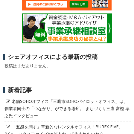
シェアオフィスによる最新の投稿
投稿はまだありません。
新着記事
老舗SOHOオフィス「三鷹市SOHOパイロットオフィス」は、
創業者同士の「つながり」ができる場所。 まちづくり三鷹 富樫 孝
之氏インタビュー
「五感を潤す」革新的なレンタルオフィス「BUREX FIVE」
(ビュレックスファイブ)はどうやって生まれたのか？