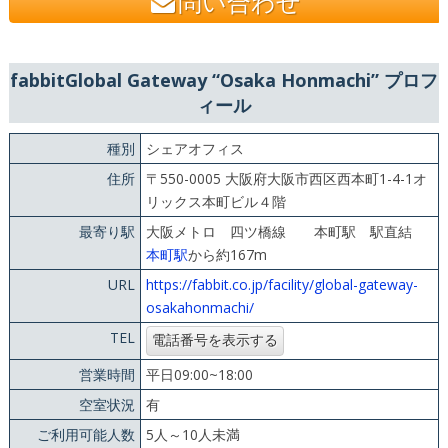
問い合わせ
fabbitGlobal Gateway “Osaka Honmachi” プロフ
ィール
種別
シェアオフィス
住所
〒550-0005 大阪府大阪市西区西本町1-4-1オ
リックス本町ビル４階
最寄り駅
大阪メトロ 四ツ橋線 本町駅 駅直結
本町駅
から約167m
URL
https://fabbit.co.jp/facility/global-gateway-
osakahonmachi/
TEL
営業時間
平日09:00~18:00
空室状況
有
ご利用可能人数
5人～10人未満